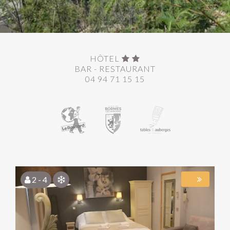
HÔTEL
BAR - RESTAURANT
04 94 71 15 15
2 - 4